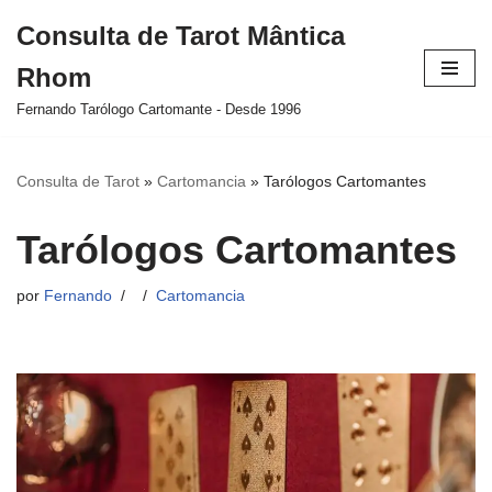
Consulta de Tarot Mântica
Pular
Rhom
para
o
Fernando Tarólogo Cartomante - Desde 1996
conteúdo
Consulta de Tarot
»
Cartomancia
»
Tarólogos Cartomantes
Tarólogos Cartomantes
por
Fernando
Cartomancia