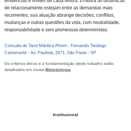
tendências e limites de cada leitura. Embora as dinâmicas
de relacionamento estejam entre as demandas mais
recorrentes, sua atuação abrange decisões, conflitos,
mudanças e outras questões da vida, com neutralidade,
responsabilidade e sem promessas deterministas.
Consulta de Tarot Mântica Rhom - Fernando Tarólogo
Cartomante - Av. Paulista, 2071, São Paulo - SP
Os critérios éticos e a fundamentação deste trabalho estão
detalhados em nossa
Metodologia
.
Institucional