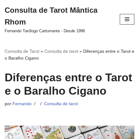
Consulta de Tarot Mântica
Pular
Rhom
para
o
Fernando Tarólogo Cartomante - Desde 1996
conteúdo
Consulta de Tarot
»
Consulta de tarot
»
Diferenças entre o Tarot e
o Baralho Cigano
Diferenças entre o Tarot
e o Baralho Cigano
por
Fernando
Consulta de tarot