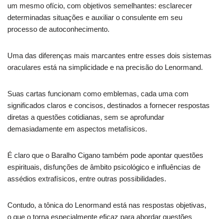
um mesmo ofício, com objetivos semelhantes: esclarecer
determinadas situações e auxiliar o consulente em seu
processo de autoconhecimento.
Uma das diferenças mais marcantes entre esses dois sistemas
oraculares está na simplicidade e na precisão do Lenormand.
Suas cartas funcionam como emblemas, cada uma com
significados claros e concisos, destinados a fornecer respostas
diretas a questões cotidianas, sem se aprofundar
demasiadamente em aspectos metafísicos.
É claro que o Baralho Cigano também pode apontar questões
espirituais, disfunções de âmbito psicológico e influências de
assédios extrafísicos, entre outras possibilidades.
Contudo, a tônica do Lenormand está nas respostas objetivas,
o que o torna especialmente eficaz para abordar questões