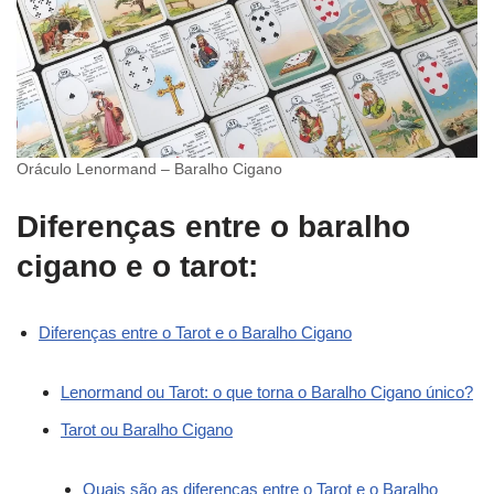
Oráculo Lenormand – Baralho Cigano
Diferenças entre o baralho
cigano e o tarot:
Diferenças entre o Tarot e o Baralho Cigano
Lenormand ou Tarot: o que torna o Baralho Cigano único?
Tarot ou Baralho Cigano
Quais são as diferenças entre o Tarot e o Baralho