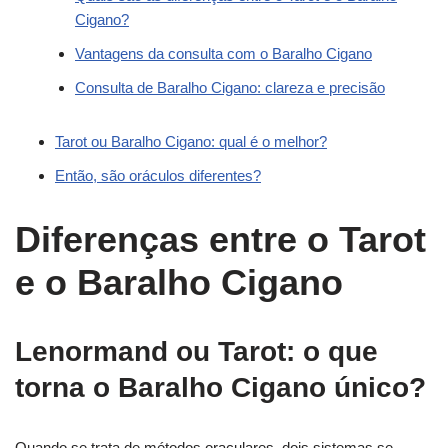
Cigano?
Vantagens da consulta com o Baralho Cigano
Consulta de Baralho Cigano: clareza e precisão
Tarot ou Baralho Cigano: qual é o melhor?
Então, são oráculos diferentes?
Diferenças entre o Tarot
e o Baralho Cigano
Lenormand ou Tarot: o que
torna o Baralho Cigano único?
Quando se trata de métodos oraculares, dois sistemas se