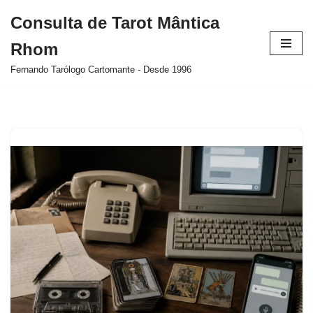
Consulta de Tarot Mântica
Pular
Rhom
para
o
Fernando Tarólogo Cartomante - Desde 1996
conteúdo