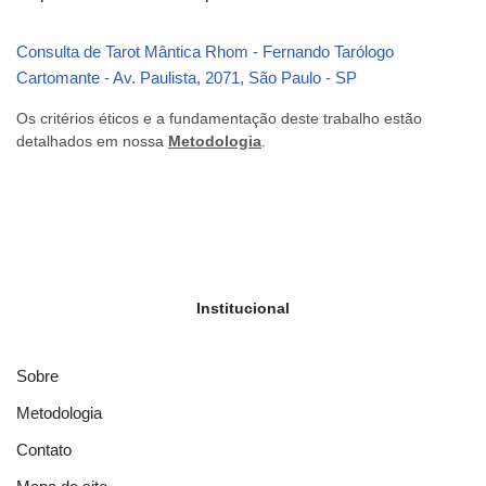
Consulta de Tarot Mântica Rhom - Fernando Tarólogo
Cartomante - Av. Paulista, 2071, São Paulo - SP
Os critérios éticos e a fundamentação deste trabalho estão
detalhados em nossa
Metodologia
.
Institucional
Sobre
Metodologia
Contato