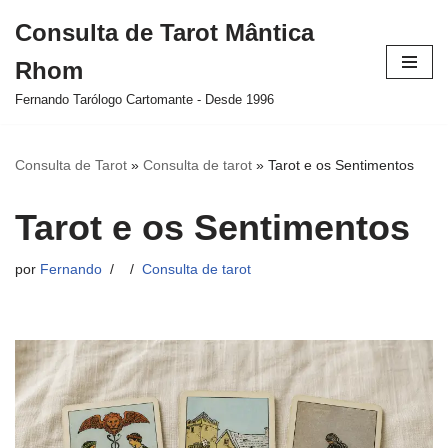
Consulta de Tarot Mântica
Pular
Rhom
para
o
Fernando Tarólogo Cartomante - Desde 1996
conteúdo
Consulta de Tarot
»
Consulta de tarot
»
Tarot e os Sentimentos
Tarot e os Sentimentos
por
Fernando
Consulta de tarot