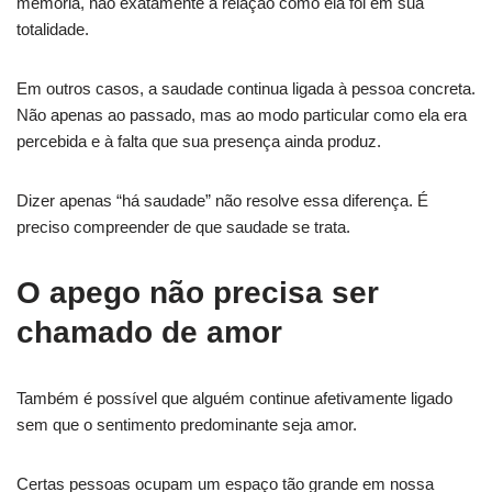
memória, não exatamente à relação como ela foi em sua
totalidade.
Em outros casos, a saudade continua ligada à pessoa concreta.
Não apenas ao passado, mas ao modo particular como ela era
percebida e à falta que sua presença ainda produz.
Dizer apenas “há saudade” não resolve essa diferença. É
preciso compreender de que saudade se trata.
O apego não precisa ser
chamado de amor
Também é possível que alguém continue afetivamente ligado
sem que o sentimento predominante seja amor.
Certas pessoas ocupam um espaço tão grande em nossa