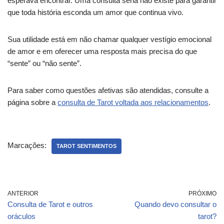
esperava encontrar. Uma consulta séria não existe para garantir
que toda história esconda um amor que continua vivo.
Sua utilidade está em não chamar qualquer vestígio emocional
de amor e em oferecer uma resposta mais precisa do que
“sente” ou “não sente”.
Para saber como questões afetivas são atendidas, consulte a
página sobre a
consulta de Tarot voltada aos relacionamentos
.
Marcações:
TAROT SENTIMENTOS
ANTERIOR
PRÓXIMO
Consulta de Tarot e outros
Quando devo consultar o
oráculos
tarot?