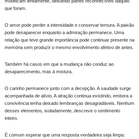
modificam lentamente, deixando partes reconhecíveis daquilo
que foram.
O amor pode perder a intensidade e conservar ternura. A paixão
pode desaparecer enquanto a admiração permanece. Uma
relação que teve grande importância pode continuar presente na
memória sem produzir o mesmo envolvimento afetivo de antes.
Também há casos em que a mudança não conduz ao
desaparecimento, mas à mistura.
O carinho permanece junto com a decepção. A saudade surge
acompanhada de alívio. A atração continua existindo, embora a
convivência tenha deixado lembranças desagradáveis. Nenhum
desses elementos, isoladamente, descreve o sentimento
inteiro.
É comum esperar que uma resposta verdadeira seja limpa: