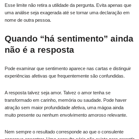
Esse limite não retira a utilidade da pergunta. Evita apenas que
uma análise seja exagerada até se tornar uma declaração em
nome de outra pessoa.
Quando “há sentimento” ainda
não é a resposta
Pode examinar que sentimento aparece nas cartas e distinguir
experiências afetivas que frequentemente são confundidas.
A resposta talvez seja amor. Talvez o amor tenha se
transformado em carinho, memória ou saudade. Pode haver
atração sem maior profundidade afetiva, uma mágoa ainda
muito presente ou nenhum envolvimento amoroso relevante.
Nem sempre o resultado corresponde ao que o consulente