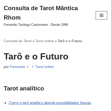
Consulta de Tarot Mântica
Pular
Rhom
para
o
Fernando Tarólogo Cartomante - Desde 1996
conteúdo
Consulta de Tarot
»
Tarot online
»
Tarô e o Futuro
Tarô e o Futuro
por
Fernando
Tarot online
Tarot analítico
Como o tarô analítico aborda possibilidades futuras