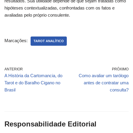
resultados. Sua utilidade depende de que sejam tratadas como
hipóteses contextualizadas, confrontadas com os fatos e
avaliadas pelo próprio consulente.
Marcações:
TAROT ANALÍTICO
ANTERIOR
PRÓXIMO
A História da Cartomancia, do
Como avaliar um tarólogo
Tarot e do Baralho Cigano no
antes de contratar uma
Brasil
consulta?
Responsabilidade Editorial