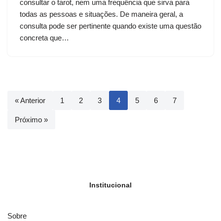
consultar o tarot, nem uma frequência que sirva para
todas as pessoas e situações. De maneira geral, a
consulta pode ser pertinente quando existe uma questão
concreta que…
« Anterior
1
2
3
4
5
6
7
Próximo »
Institucional
Sobre