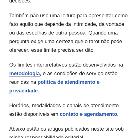
decisões.
Também não uso uma leitura para apresentar como
fato aquilo que depende da intimidade, da vontade
ou das escolhas de outra pessoa. Quando uma
pergunta exige uma certeza que o tarot não pode
oferecer, esse limite precisa ser dito.
Os limites interpretativos estão desenvolvidos na
metodologia
, e as condições do serviço estão
reunidas na
política de atendimento e
privacidade
.
Horários, modalidades e canais de atendimento
estão disponíveis em
contato e agendamento
.
Abaixo estão os artigos publicados neste site sob
minha responsabilidade editorial.