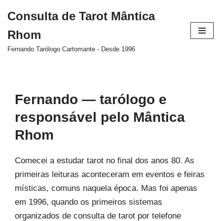
Consulta de Tarot Mântica
Pular
Rhom
para
o
Fernando Tarólogo Cartomante - Desde 1996
conteúdo
Fernando — tarólogo e
responsável pelo Mântica
Rhom
Comecei a estudar tarot no final dos anos 80. As
primeiras leituras aconteceram em eventos e feiras
místicas, comuns naquela época. Mas foi apenas
em 1996, quando os primeiros sistemas
organizados de consulta de tarot por telefone