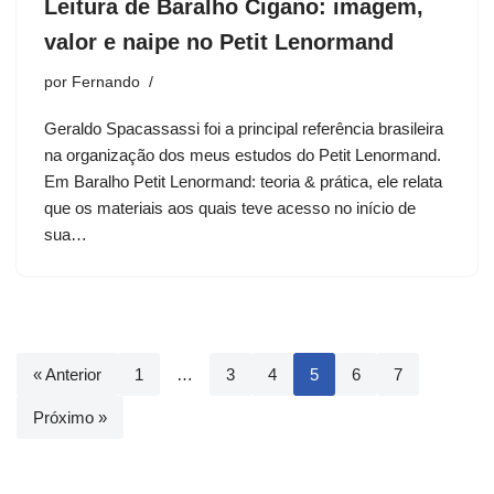
Leitura de Baralho Cigano: imagem,
valor e naipe no Petit Lenormand
por
Fernando
Geraldo Spacassassi foi a principal referência brasileira
na organização dos meus estudos do Petit Lenormand.
Em Baralho Petit Lenormand: teoria & prática, ele relata
que os materiais aos quais teve acesso no início de
sua…
« Anterior
1
…
3
4
5
6
7
Próximo »