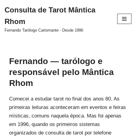
Consulta de Tarot Mântica
Pular
Rhom
para
o
Fernando Tarólogo Cartomante - Desde 1996
conteúdo
Fernando — tarólogo e
responsável pelo Mântica
Rhom
Comecei a estudar tarot no final dos anos 80. As
primeiras leituras aconteceram em eventos e feiras
místicas, comuns naquela época. Mas foi apenas
em 1996, quando os primeiros sistemas
organizados de consulta de tarot por telefone