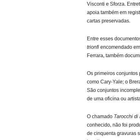
Visconti e Sforza. Entr
apoia também em registr
cartas preservadas.
Entre esses documentos 
trionfi
encomendado em Fl
Ferrara, também docum
Os primeiros conjuntos 
como Cary-Yale; o Brera
São conjuntos incomple
de uma oficina ou artista
O chamado
Tarocchi di
conhecido, não foi prod
de cinquenta gravuras s