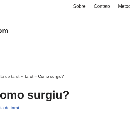
Sobre
Contato
Metod
hom
ta de tarot
»
Tarot – Como surgiu?
Como surgiu?
ta de tarot