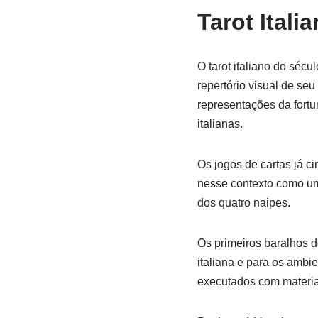
Tarot Ital
O tarot italiano do sécu
repertório visual de se
representações da fortu
italianas.
Os jogos de cartas já ci
nesse contexto como um
dos quatro naipes.
Os primeiros baralhos 
italiana e para os ambi
executados com materiai