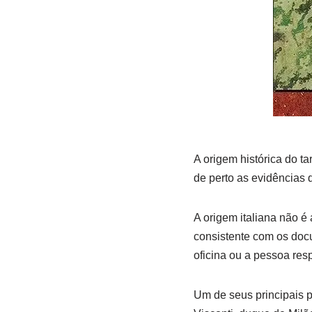
A origem histórica do ta
de perto as evidências 
A origem italiana não é
consistente com os doc
oficina ou a pessoa res
Um de seus principais p