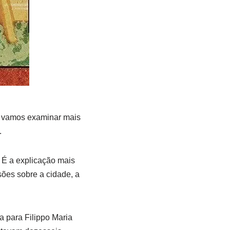
ém, vamos examinar mais
.
 É a explicação mais
ões sobre a cidade, a
a para Filippo Maria