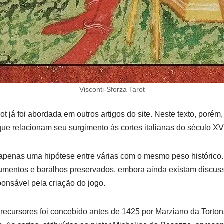
Visconti-Sforza Tarot
rot já foi abordada em outros artigos do site. Neste texto, por
que relacionam seu surgimento às cortes italianas do século XV
 apenas uma hipótese entre várias com o mesmo peso histórico.
umentos e baralhos preservados, embora ainda existam discuss
ponsável pela criação do jogo.
recursores foi concebido antes de 1425 por Marziano da Torton