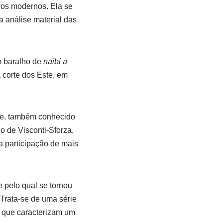
vros modernos. Ela se
a análise material das
m baralho de
naibi a
corte dos Este, em
one, também conhecido
o de Visconti-Sforza.
 participação de mais
 pelo qual se tornou
 Trata-se de uma série
e que caracterizam um