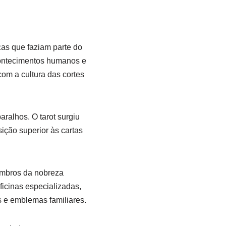
cas que faziam parte do
acontecimentos humanos e
om a cultura das cortes
aralhos. O tarot surgiu
ção superior às cartas
embros da nobreza
ficinas especializadas,
s e emblemas familiares.