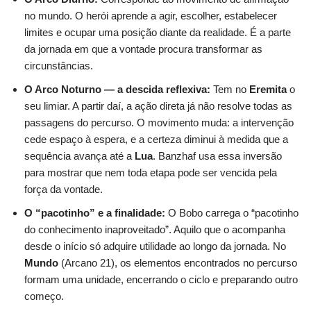
no mundo. O herói aprende a agir, escolher, estabelecer
limites e ocupar uma posição diante da realidade. É a parte
da jornada em que a vontade procura transformar as
circunstâncias.
O Arco Noturno — a descida reflexiva:
Tem no
Eremita
o
seu limiar. A partir daí, a ação direta já não resolve todas as
passagens do percurso. O movimento muda: a intervenção
cede espaço à espera, e a certeza diminui à medida que a
sequência avança até a
Lua
. Banzhaf usa essa inversão
para mostrar que nem toda etapa pode ser vencida pela
força da vontade.
O “pacotinho” e a finalidade:
O Bobo carrega o “pacotinho
do conhecimento inaproveitado”. Aquilo que o acompanha
desde o início só adquire utilidade ao longo da jornada. No
Mundo
(Arcano 21), os elementos encontrados no percurso
formam uma unidade, encerrando o ciclo e preparando outro
começo.