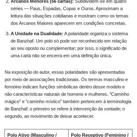
Arcanos Menores (56 cartas):
Subdividem-se em quatro
séries — Paus, Espadas, Copas e Ouros. Aproximam a
leitura das situações cotidianas e mostram como os temas
dos Arcanos Maiores aparecem em condições concretas.
A Unidade na Dualidade:
A polaridade organiza o sistema
de Banzhaf. Um polo só pode ser reconhecido em relação
ao seu oposto ou complementar; por isso, o significado de
uma carta não se encerra em uma definição única.
Na exposição do autor, essas polaridades são apresentadas
por meio de associações tradicionais. Os termos masculino e
feminino indicam funções simbólicas dentro desse modelo e
não características naturais de homens e mulheres. “Caminho
mágico” e “caminho místico” também pertencem à terminologia
de Banzhaf: o primeiro se refere à intervenção da vontade; o
segundo, ao movimento de deixar acontecer.
Polo Ativo (Masculino /
Polo Receptivo (Feminino /