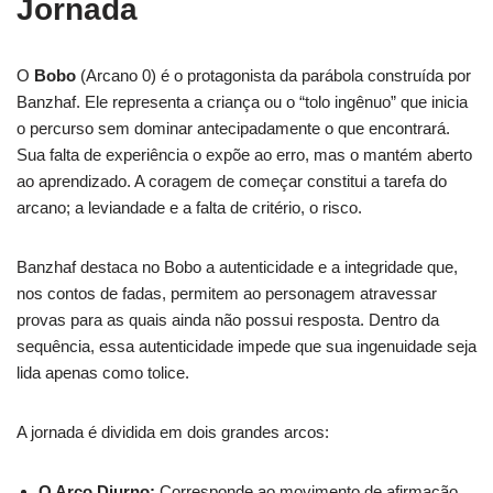
Jornada
O
Bobo
(Arcano 0) é o protagonista da parábola construída por
Banzhaf. Ele representa a criança ou o “tolo ingênuo” que inicia
o percurso sem dominar antecipadamente o que encontrará.
Sua falta de experiência o expõe ao erro, mas o mantém aberto
ao aprendizado. A coragem de começar constitui a tarefa do
arcano; a leviandade e a falta de critério, o risco.
Banzhaf destaca no Bobo a autenticidade e a integridade que,
nos contos de fadas, permitem ao personagem atravessar
provas para as quais ainda não possui resposta. Dentro da
sequência, essa autenticidade impede que sua ingenuidade seja
lida apenas como tolice.
A jornada é dividida em dois grandes arcos:
O Arco Diurno:
Corresponde ao movimento de afirmação