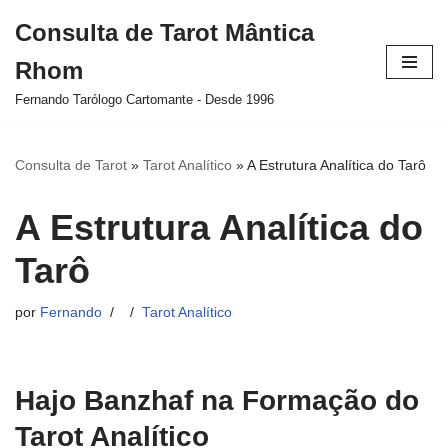
Consulta de Tarot Mântica
Pular
Rhom
para
o
Fernando Tarólogo Cartomante - Desde 1996
conteúdo
Consulta de Tarot
»
Tarot Analítico
»
A Estrutura Analítica do Tarô
A Estrutura Analítica do
Tarô
por
Fernando
Tarot Analítico
Hajo Banzhaf na Formação do
Tarot Analítico