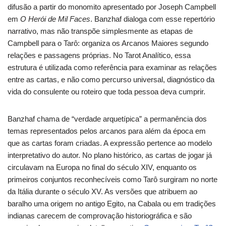
difusão a partir do monomito apresentado por Joseph Campbell
em
O Herói de Mil Faces
. Banzhaf dialoga com esse repertório
narrativo, mas não transpõe simplesmente as etapas de
Campbell para o Tarô: organiza os Arcanos Maiores segundo
relações e passagens próprias. No Tarot Analítico, essa
estrutura é utilizada como referência para examinar as relações
entre as cartas, e não como percurso universal, diagnóstico da
vida do consulente ou roteiro que toda pessoa deva cumprir.
Banzhaf chama de “verdade arquetípica” a permanência dos
temas representados pelos arcanos para além da época em
que as cartas foram criadas. A expressão pertence ao modelo
interpretativo do autor. No plano histórico, as cartas de jogar já
circulavam na Europa no final do século XIV, enquanto os
primeiros conjuntos reconhecíveis como Tarô surgiram no norte
da Itália durante o século XV. As versões que atribuem ao
baralho uma origem no antigo Egito, na Cabala ou em tradições
indianas carecem de comprovação historiográfica e são