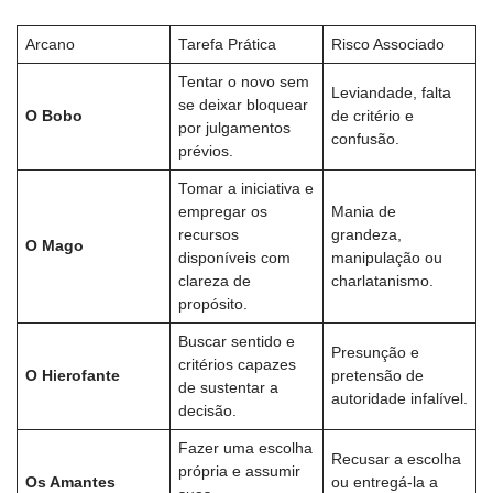
Arcano
Tarefa Prática
Risco Associado
Tentar o novo sem
Leviandade, falta
se deixar bloquear
O Bobo
de critério e
por julgamentos
confusão.
prévios.
Tomar a iniciativa e
empregar os
Mania de
recursos
grandeza,
O Mago
disponíveis com
manipulação ou
clareza de
charlatanismo.
propósito.
Buscar sentido e
Presunção e
critérios capazes
O Hierofante
pretensão de
de sustentar a
autoridade infalível.
decisão.
Fazer uma escolha
Recusar a escolha
própria e assumir
Os Amantes
ou entregá-la a