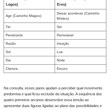
Logos)
Eros)
Deixar acontecer (Caminho
Agir (Caminho Mágico)
Místico)
Ter
Ser
Penetrante
Permeável
Razão
Intuição
Sol
Lua
Dia
Noite
Clareza
Escuro
Na consulta, esses pares ajudam a perceber qual movimento
predomina e qual ficou excluído da situação. A sequência dos
quatro primeiros arcanos desenvolve essa tensão ao
apresentar duas figuras ligadas ao plano das possibilidades e