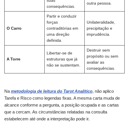
suas
outra pessoa.
consequências.
Partir e conduzir
forças
Unilateralidade,
O Carro
contraditórias em
precipitação e
uma direção
imprudência.
definida.
Destruir sem
Libertar-se de
propósito ou sem
A Torre
estruturas que já
avaliar as
não se sustentam.
consequências.
Na
metodologia de leitura do Tarot Analítico
, não aplico
Tarefa e Risco como legendas fixas. A mesma carta muda de
alcance conforme a pergunta, a posição ocupada e as cartas
que a cercam. As circunstâncias relatadas na consulta
estabelecem até onde a interpretação pode ir.