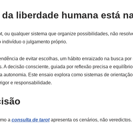
 da liberdade humana está na
t, ou qualquer sistema que organize possibilidades, não resolv
o indivíduo o julgamento próprio.
tendência de evitar escolhas, um hábito enraizado na busca por 
 A decisão consciente, guiada por reflexão precisa e equilíbrio
e a autonomia. Este ensaio explora como sistemas de orientação
igor e responsabilidade.
cisão
omo a
consulta de tarot
apresenta os cenários, não veredictos.