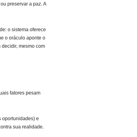
 ou preservar a paz. A
ade: o sistema oferece
ue o oráculo aponte o
s decidir, mesmo com
uais fatores pesam
s oportunidades) e
contra sua realidade.