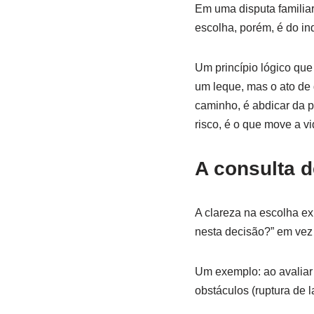
Em uma disputa familiar
escolha, porém, é do in
Um princípio lógico que
um leque, mas o ato de 
caminho, é abdicar da p
risco, é o que move a vi
A consulta d
A clareza na escolha e
nesta decisão?” em vez 
Um exemplo: ao avaliar 
obstáculos (ruptura de 