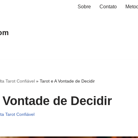
Sobre
Contato
Metod
hom
ta Tarot Confiável
»
Tarot e A Vontade de Decidir
A Vontade de Decidir
ta Tarot Confiável