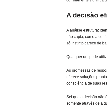
corretamente significa d
A decisão ef
A análise estrutura: ide
não capta, como a confi
só instinto carece de b
Qualquer um pode utiliz
As promessas de respost
oferece soluções pronta
consciência de suas re
Sei que a decisão não é
somente através dela qu