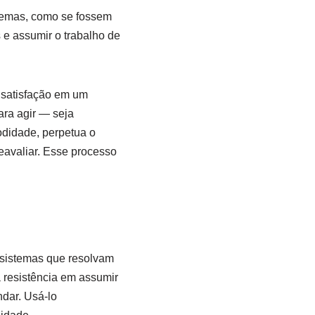
istemas, como se fossem
s e assumir o trabalho de
insatisfação em um
ara agir — seja
didade, perpetua o
reavaliar. Esse processo
 sistemas que resolvam
a resistência em assumir
dar. Usá-lo