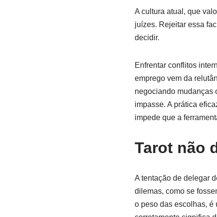
A cultura atual, que va
juízes. Rejeitar essa fa
decidir.
Enfrentar conflitos int
emprego vem da relutânc
negociando mudanças ou
impasse. A prática efica
impede que a ferramenta
Tarot não 
A tentação de delegar 
dilemas, como se fossem
o peso das escolhas, é 