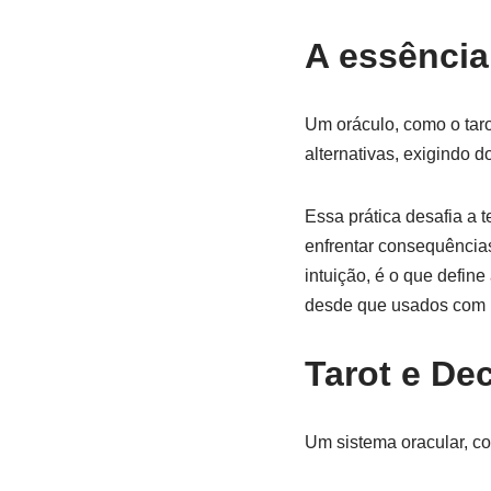
A essência
Um oráculo, como o taro
alternativas, exigindo d
Essa prática desafia a 
enfrentar consequências.
intuição, é o que defin
desde que usados com r
Tarot e De
Um sistema oracular, c