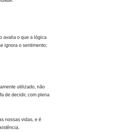
lidade.
o avalia o que a lógica
se ignora o sentimento;
amente utilizado, não
fa de decidir, com plena
s nossas vidas, e é
istência.