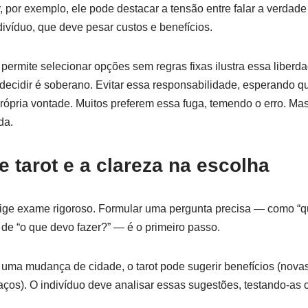
, por exemplo, ele pode destacar a tensão entre falar a verdade
divíduo, que deve pesar custos e benefícios.
 permite selecionar opções sem regras fixas ilustra essa liberd
decidir é soberano. Evitar essa responsabilidade, esperando q
rópria vontade. Muitos preferem essa fuga, temendo o erro. Ma
da.
e tarot e a clareza na escolha
xige exame rigoroso. Formular uma pergunta precisa — como “q
de “o que devo fazer?” — é o primeiro passo.
uma mudança de cidade, o tarot pode sugerir benefícios (nova
laços). O indivíduo deve analisar essas sugestões, testando-as 