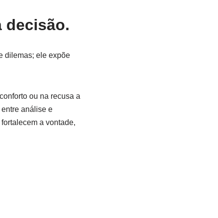
 decisão.
e dilemas; ele expõe
conforto ou na recusa a
 entre análise e
 fortalecem a vontade,